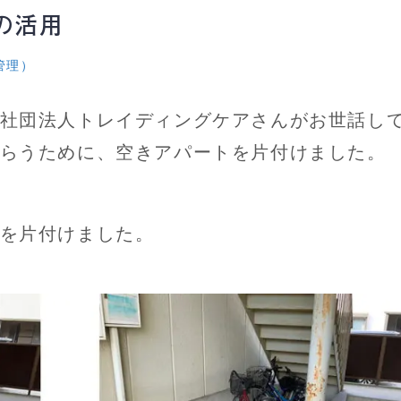
の活用
管理）
社団法人トレイディングケアさんがお世話し
らうために、空きアパートを片付けました。
を片付けました。