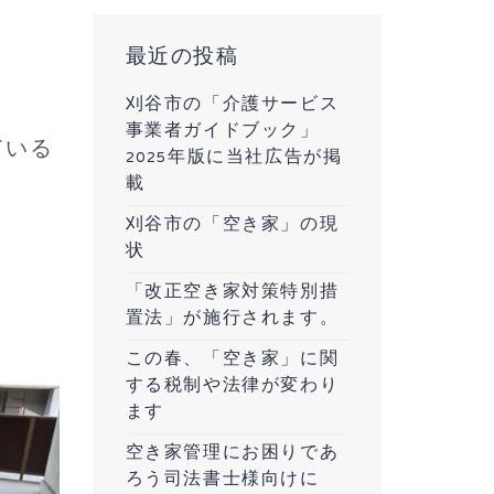
最近の投稿
刈谷市の「介護サービス
事業者ガイドブック」
ている
2025年版に当社広告が掲
載
刈谷市の「空き家」の現
状
「改正空き家対策特別措
置法」が施行されます。
この春、「空き家」に関
する税制や法律が変わり
ます
空き家管理にお困りであ
ろう司法書士様向けに