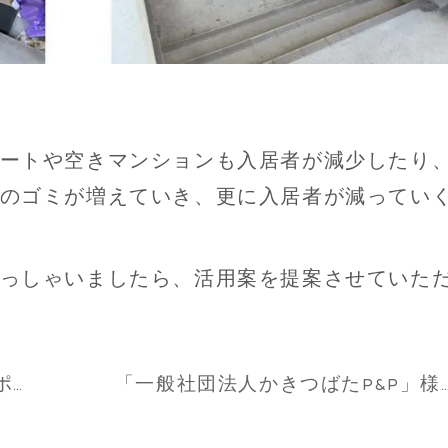
ートや空きマンションも入居者が減少したり
のゴミが増えていき、更に入居者が減ってい
っしゃいましたら、活用案を提案させていた
サッカークラブ「AS刈谷」のスポンサーになりました！
「一般社団法人かきつばたP&P」